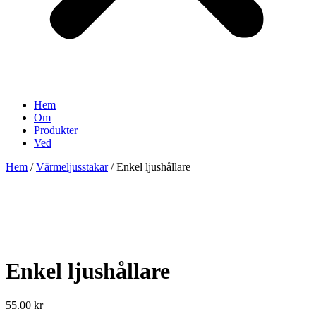
Hem
Om
Produkter
Ved
Hem
/
Värmeljusstakar
/ Enkel ljushållare
Enkel ljushållare
55.00
kr