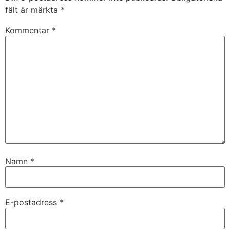
fält är märkta
*
Kommentar
*
Namn
*
E-postadress
*