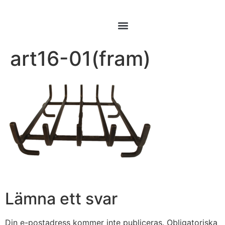
art16-01(fram)
Lämna ett svar
Din e-postadress kommer inte publiceras.
Obligatoriska