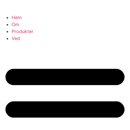
Hoppa
till
innehåll
Hem
Om
Produkter
Ved